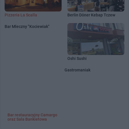
Pizzeria La Scalla
Berlin Döner Kebap Tczew
Bar Mleczny "Kociewiak"
Oshi Sushi
Gastromaniak
Bar restauracyjny Camargo
oraz Sala Bankietowa