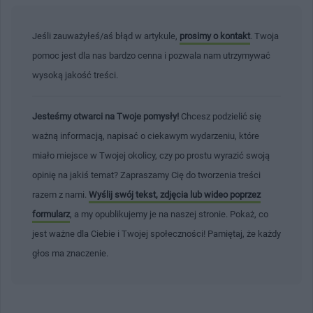
Jeśli zauważyłeś/aś błąd w artykule,
prosimy o kontakt
. Twoja
pomoc jest dla nas bardzo cenna i pozwala nam utrzymywać
wysoką jakość treści.
Jesteśmy otwarci na Twoje pomysły!
Chcesz podzielić się
ważną informacją, napisać o ciekawym wydarzeniu, które
miało miejsce w Twojej okolicy, czy po prostu wyrazić swoją
opinię na jakiś temat? Zapraszamy Cię do tworzenia treści
razem z nami.
Wyślij swój tekst, zdjęcia lub wideo poprzez
formularz
, a my opublikujemy je na naszej stronie. Pokaż, co
jest ważne dla Ciebie i Twojej społeczności! Pamiętaj, że każdy
głos ma znaczenie.