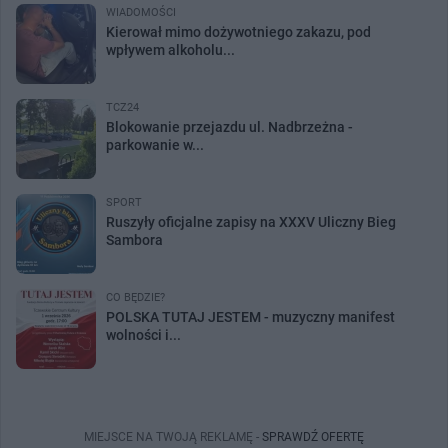
WIADOMOŚCI
Kierował mimo dożywotniego zakazu, pod
wpływem alkoholu...
TCZ24
Blokowanie przejazdu ul. Nadbrzeżna -
parkowanie w...
SPORT
Ruszyły oficjalne zapisy na XXXV Uliczny Bieg
Sambora
CO BĘDZIE?
POLSKA TUTAJ JESTEM - muzyczny manifest
wolności i...
MIEJSCE NA TWOJĄ REKLAMĘ -
SPRAWDŹ OFERTĘ