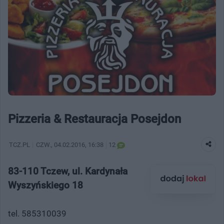
Pizzeria & Restauracja Posejdon
TCZ.PL
CZW.
, 04.02.2016, 16:38
12
83-110 Tczew, ul. Kardynała
Wyszyńskiego 18
tel. 585310039