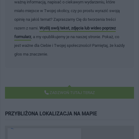
ważną informacją, napisać o ciekawym wydarzeniu, które
miało miejsce w Twojej okolicy, czy po prostu wyrazić swoją
opinię na jakiś temat? Zapraszamy Cię do tworzenia treści
razem z nami.
Wyślij swój tekst, zdjęcia lub wideo poprzez
formularz
, a my opublikujemy je na naszej stronie. Pokaż, co
jest ważne dla Ciebie i Twojej społeczności! Pamiętaj, że każdy
głos ma znaczenie.
ZADZWOŃ TUTAJ TERAZ
PRZYBLIŻONA LOKALIZACJA NA MAPIE