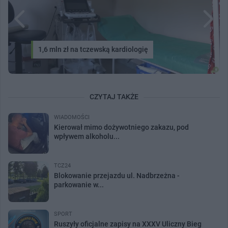
1,6 mln zł na tczewską kardiologię
CZYTAJ TAKŻE
WIADOMOŚCI
Kierował mimo dożywotniego zakazu, pod
wpływem alkoholu...
TCZ24
Blokowanie przejazdu ul. Nadbrzeżna -
parkowanie w...
SPORT
Ruszyły oficjalne zapisy na XXXV Uliczny Bieg