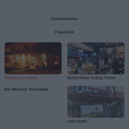
Komentowane
Popularne
Pizzeria La Scalla
Berlin Döner Kebap Tczew
Bar Mleczny "Kociewiak"
Oshi Sushi