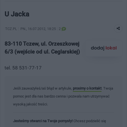
U Jacka
TCZ.PL
PN.
, 16.07.2012, 18:25
2
83-110 Tczew, ul. Orzeszkowej
6/3 (wejście od ul. Ceglarskiej)
tel. 58 531-77-17
Jeśli zauważyłeś/aś błąd w artykule,
prosimy o kontakt
. Twoja
pomoc jest dla nas bardzo cenna i pozwala nam utrzymywać
wysoką jakość treści.
Jesteśmy otwarci na Twoje pomysły!
Chcesz podzielić się