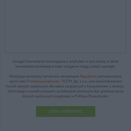
Uwaga! Komentarze niezwiązane z artykułem w tym dziale, a także
komentarze zawierające treści wulgarne mogą zostać usunięte.
Wysyłając powyższy komentarz akceptujesz
Regulamin
zamieszczania
opinii oraz
Politykę prywatności
. TCZ.PL Sp. z o.o. jest administratorem
twoich danych osobowych dla celów związanych z korzystaniem z serwisu.
Informacje o swoich prawach i podstawach prawnych dot. przetwarzania
danych osobowych znajdziesz w Polityce Prywatności.
DODAJ KOMENTARZ