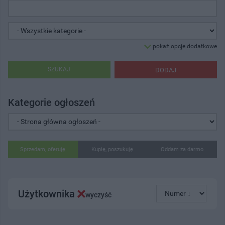
pokaż opcje dodatkowe
SZUKAJ
DODAJ
Kategorie ogłoszeń
Sprzedam, oferuję
Kupię, poszukuję
Oddam za darmo
Użytkownika
wyczyść