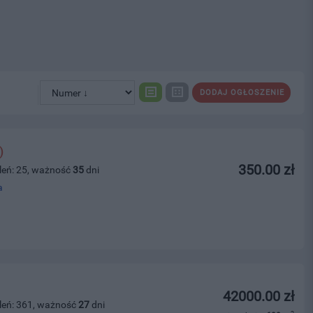
DODAJ OGŁOSZENIE
)
350.00 zł
leń: 25, ważność
35
dni
a
42000.00 zł
leń: 361, ważność
27
dni