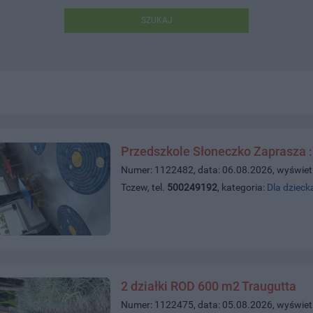
SZUKAJ
Przedszkole Słoneczko Zaprasza :
Numer: 1122482, data: 06.08.2026, wyświet
Tczew, tel.
500249192
, kategoria:
Dla dzieck
2 działki ROD 600 m2 Traugutta
Numer: 1122475, data: 05.08.2026, wyświet