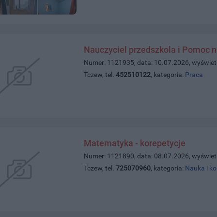
Nauczyciel przedszkola i Pomoc n
Numer: 1121935, data: 10.07.2026, wyświet
Tczew, tel.
452510122
, kategoria:
Praca
Matematyka - korepetycje
Numer: 1121890, data: 08.07.2026, wyświet
Tczew, tel.
725070960
, kategoria:
Nauka i ko