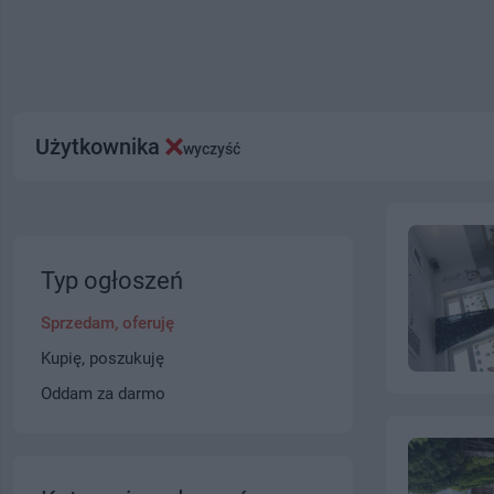
Użytkownika
wyczyść
Typ ogłoszeń
Sprzedam, oferuję
Kupię, poszukuję
Oddam za darmo