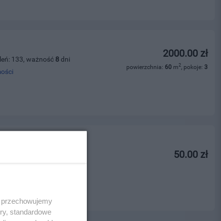
2000.00 zł
leń: 133, ważność
8
dni
2
powierzchnia:
60
m
, pokoje:
3
ości
biur
50.00 zł
leń: 65, ważność
7
dni
 i przechowujemy
ory, standardowe