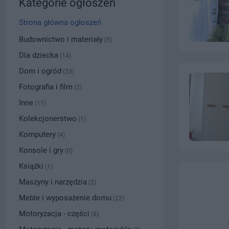
Kategorie ogłoszeń
Strona główna ogłoszeń
Budownictwo i materiały
(5)
Dla dziecka
(14)
Dom i ogród
(23)
Fotografia i film
(2)
Inne
(11)
Kolekcjonerstwo
(1)
Komputery
(4)
Konsole i gry
(0)
Książki
(1)
Maszyny i narzędzia
(2)
Meble i wyposażenie domu
(22)
Motoryzacja - części
(8)