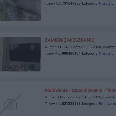
Tczew, tel.
731647988
, kategoria:
Nieruchom
ZAMIENIĘ MIESZKANIE
Numer: 1122433, data: 03.08.2026, wyświet
Tczew, tel.
888480134
, kategoria:
Nieruchom
Malowanie - szpachlowanie - "złot
Numer: 1122391, data: 01.08.2026, wyświet
Tczew, tel.
531228388
, kategoria:
Budownict