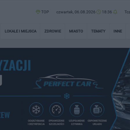
TOP
czwartek, 06.08.2026
18:36
Tc
LOKALE I MIEJSCA
ZDROWIE
MIASTO
TEMATY
INNE