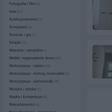
Fotografia i film
(2)
Inne
(11)
Kolekcjonerstwo
(1)
Komputery
(4)
Konsole i gry
(1)
Książki
(1)
Maszyny i narzędzia
(1)
Meble i wyposażenie domu
(29)
Motoryzacja - części
(12)
Motoryzacja - motory, motocykle
(1)
Motoryzacja - samochody
(15)
Muzyka i sztuka
(1)
Nauka i korepetycje
(6)
Nieruchomości
(6)