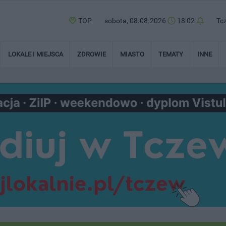
TOP
sobota, 08.08.2026
18:02
Tc
LOKALE I MIEJSCA
ZDROWIE
MIASTO
TEMATY
INNE