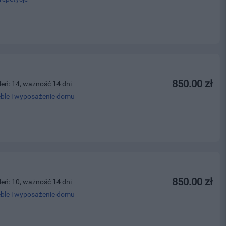
850.00 zł
leń: 14, ważność
14
dni
ble i wyposażenie domu
850.00 zł
leń: 10, ważność
14
dni
ble i wyposażenie domu