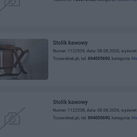
Stolik kawowy
Numer: 1122539, data: 08.08.2026, wyświet
TczewskieŁąk, tel.
694005690
, kategoria:
Me
Stolik kawowy
Numer: 1122538, data: 08.08.2026, wyświet
TczewskieŁąk, tel.
694005690
, kategoria:
Me