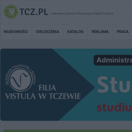
Internetowy Serwis Informacyjny Miasta Tczewa
WIADOMOŚCI
OGŁOSZENIA
KATALOG
REKLAMA
PRACA