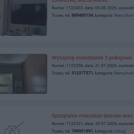
Numer: 1122433, data: 03.08.2026, wyświet
Tczew, tel.
888480134
, kategoria:
Nieruchom
Wynajmę mieszkanie 3 pokojowe
Numer: 1122358, data: 31.07.2026, wyświet
Tczew, tel.
512377571
, kategoria:
Nieruchom
Sprzątanie mieszkań domów oraz 
Numer: 1122331, data: 30.07.2026, wyświet
Tczew, tel.
789931891
, kategoria:
Usługi