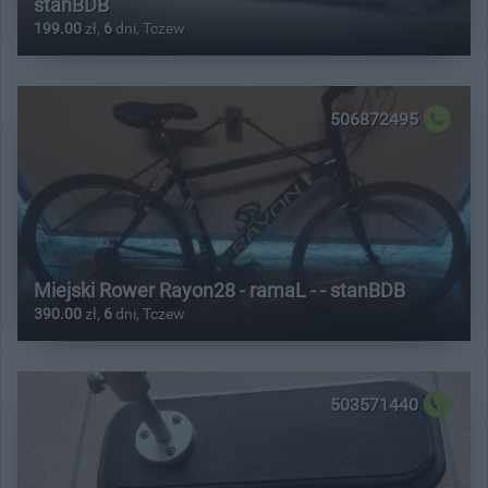
stanBDB
199.00
zł,
6
dni, Tczew
506872495
Miejski Rower Rayon28 - ramaL - - stanBDB
390.00
zł,
6
dni, Tczew
503571440