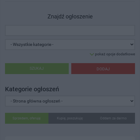
Znajdź ogłoszenie
pokaż opcje dodatkowe
SZUKAJ
DODAJ
Kategorie ogłoszeń
Sprzedam, oferuję
Kupię, poszukuję
Oddam za darmo