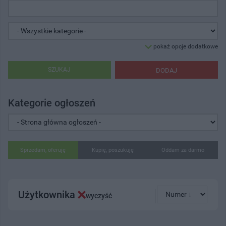
pokaż opcje dodatkowe
SZUKAJ
DODAJ
Kategorie ogłoszeń
Sprzedam, oferuję
Kupię, poszukuję
Oddam za darmo
Użytkownika
wyczyść