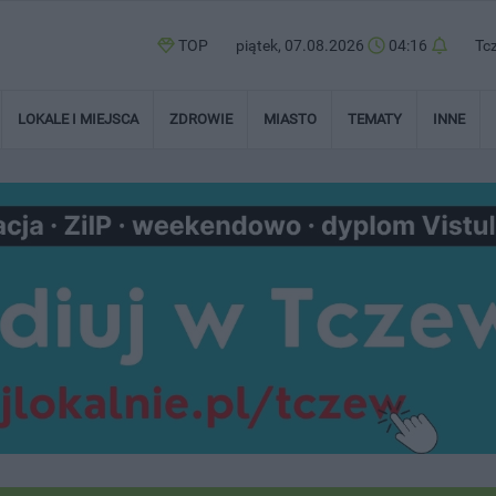
TOP
piątek, 07.08.2026
04:16
Tc
LOKALE I MIEJSCA
ZDROWIE
MIASTO
TEMATY
INNE