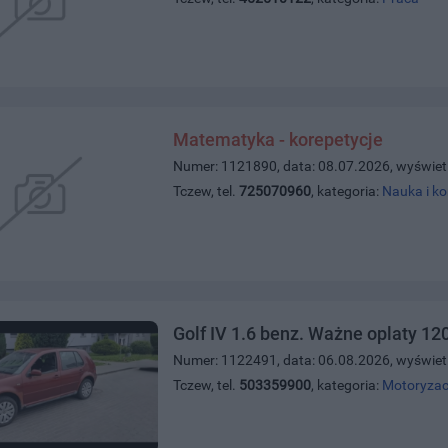
Matematyka - korepetycje
Numer: 1121890, data: 08.07.2026, wyświet
Tczew, tel.
725070960
, kategoria:
Nauka i ko
Golf IV 1.6 benz. Ważne oplaty 12
Numer: 1122491, data: 06.08.2026, wyświet
Tczew, tel.
503359900
, kategoria:
Motoryzac