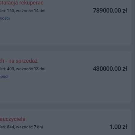
stalacja rekuperac
789000.00 zł
leń: 163, ważność
14
dni
mości
ch - na sprzedaż
430000.00 zł
leń: 403, ważność
13
dni
ości
auczyciela
1.00 zł
leń: 844, ważność
7
dni