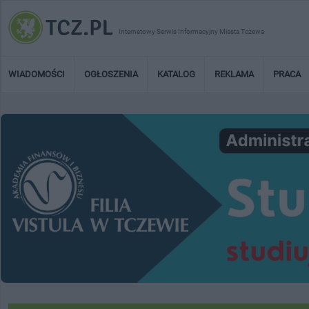
Internetowy Serwis Informacyjny Miasta Tczewa
WIADOMOŚCI
OGŁOSZENIA
KATALOG
REKLAMA
PRACA