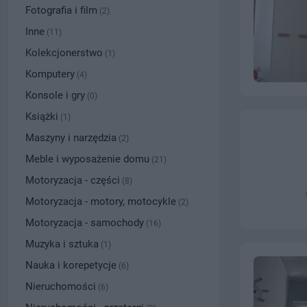
Fotografia i film
(2)
Inne
(11)
Kolekcjonerstwo
(1)
Komputery
(4)
Konsole i gry
(0)
Książki
(1)
Maszyny i narzędzia
(2)
Meble i wyposażenie domu
(21)
Motoryzacja - części
(8)
Motoryzacja - motory, motocykle
(2)
Motoryzacja - samochody
(16)
Muzyka i sztuka
(1)
Nauka i korepetycje
(6)
Nieruchomości
(6)