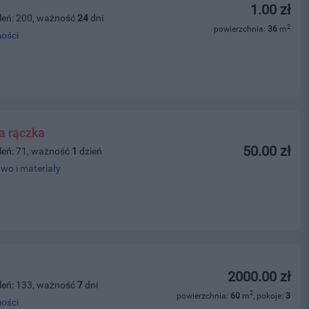
1.00 zł
leń: 200, ważność
24
dni
2
powierzchnia:
36
m
ości
a rączka
50.00 zł
leń: 71, ważność
1
dzień
wo i materiały
2000.00 zł
leń: 133, ważność
7
dni
2
powierzchnia:
60
m
, pokoje:
3
ości