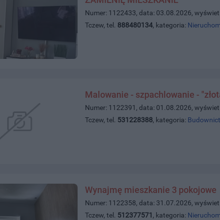
Numer: 1122433, data: 03.08.2026, wyświet
Tczew, tel.
888480134
, kategoria:
Nieruchom
Malowanie - szpachlowanie - "złot
Numer: 1122391, data: 01.08.2026, wyświet
Tczew, tel.
531228388
, kategoria:
Budownict
Wynajmę mieszkanie 3 pokojowe
Numer: 1122358, data: 31.07.2026, wyświet
Tczew, tel.
512377571
, kategoria:
Nieruchom