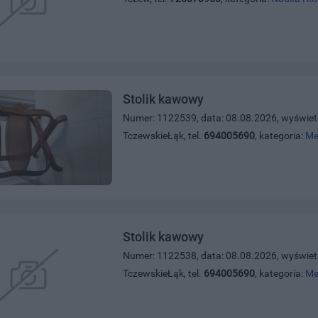
Stolik kawowy
Numer: 1122539, data: 08.08.2026, wyświet
TczewskieŁąk, tel.
694005690
, kategoria:
Me
Stolik kawowy
Numer: 1122538, data: 08.08.2026, wyświet
TczewskieŁąk, tel.
694005690
, kategoria:
Me