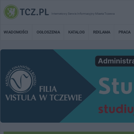
Internetowy Serwis Informacyjny Miasta Tczewa
WIADOMOŚCI
OGŁOSZENIA
KATALOG
REKLAMA
PRACA