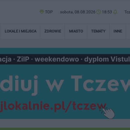
TOP
sobota, 08.08.2026
18:53
Tc
LOKALE I MIEJSCA
ZDROWIE
MIASTO
TEMATY
INNE