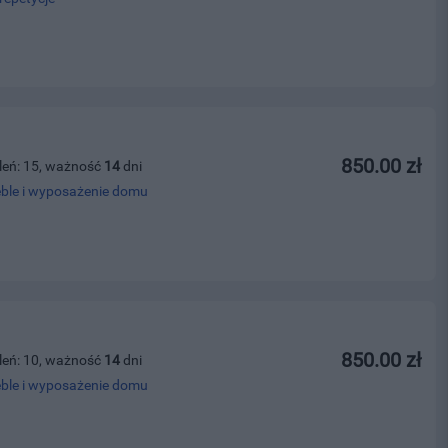
850.00 zł
leń: 15, ważność
14
dni
ble i wyposażenie domu
850.00 zł
leń: 10, ważność
14
dni
ble i wyposażenie domu