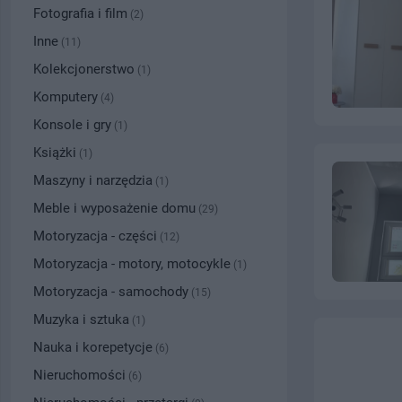
Fotografia i film
(2)
Inne
(11)
Kolekcjonerstwo
(1)
Komputery
(4)
Konsole i gry
(1)
Książki
(1)
Maszyny i narzędzia
(1)
Meble i wyposażenie domu
(29)
Motoryzacja - części
(12)
Motoryzacja - motory, motocykle
(1)
Motoryzacja - samochody
(15)
Muzyka i sztuka
(1)
Nauka i korepetycje
(6)
Nieruchomości
(6)