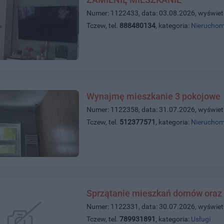
Numer: 1122433, data: 03.08.2026, wyświet
Tczew, tel.
888480134
, kategoria:
Nieruchom
Wynajmę mieszkanie 3 pokojowe
Numer: 1122358, data: 31.07.2026, wyświet
Tczew, tel.
512377571
, kategoria:
Nieruchom
Sprzątanie mieszkań domów oraz 
Numer: 1122331, data: 30.07.2026, wyświet
Tczew, tel.
789931891
, kategoria:
Usługi