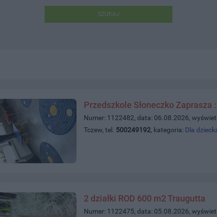
SZUKAJ
Przedszkole Słoneczko Zaprasza :
Numer: 1122482, data: 06.08.2026, wyświet
Tczew, tel.
500249192
, kategoria:
Dla dzieck
2 działki ROD 600 m2 Traugutta
Numer: 1122475, data: 05.08.2026, wyświet