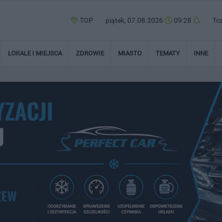
TOP
piątek, 07.08.2026
09:28
Tc
LOKALE I MIEJSCA
ZDROWIE
MIASTO
TEMATY
INNE