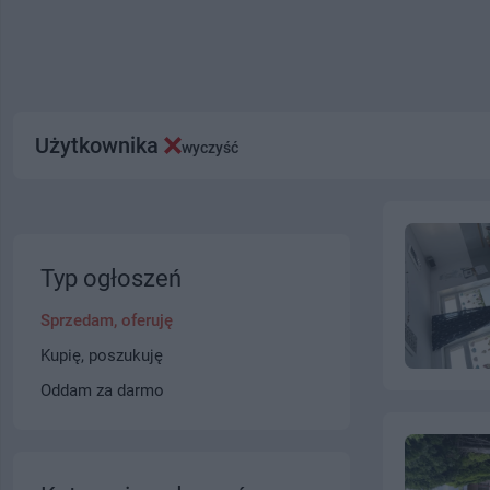
Użytkownika
wyczyść
Typ ogłoszeń
Sprzedam, oferuję
Kupię, poszukuję
Oddam za darmo