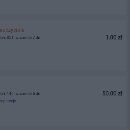
auczyciela
1.00 zł
leń: 851, ważność
7
dni
50.00 zł
leń: 146, ważność
5
dni
repetycje