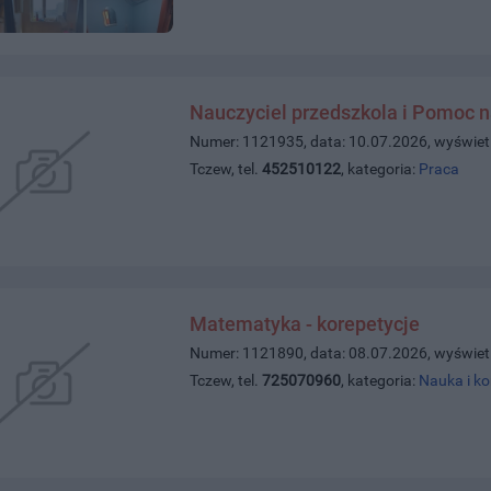
Nauczyciel przedszkola i Pomoc n
Numer: 1121935, data: 10.07.2026, wyświet
Tczew, tel.
452510122
, kategoria:
Praca
Matematyka - korepetycje
Numer: 1121890, data: 08.07.2026, wyświet
Tczew, tel.
725070960
, kategoria:
Nauka i ko