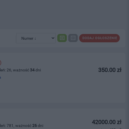
DODAJ OGŁOSZENIE
)
350.00 zł
leń: 26, ważność
34
dni
a
42000.00 zł
leń: 781, ważność
26
dni