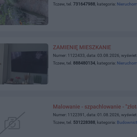
Tczew, tel.
731647988
, kategoria:
Nieruchom
ZAMIENIĘ MIESZKANIE
Numer: 1122433, data: 03.08.2026, wyświet
Tczew, tel.
888480134
, kategoria:
Nieruchom
Malowanie - szpachlowanie - "złot
Numer: 1122391, data: 01.08.2026, wyświet
Tczew, tel.
531228388
, kategoria:
Budownict