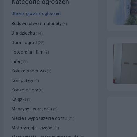
Kategorie ogłoszeń
Strona główna ogłoszeń
Budownictwo i materiały
(4)
Dla dziecka
(14)
Dom i ogród
(22)
Fotografia i film
(2)
Inne
(11)
Kolekcjonerstwo
(1)
Komputery
(4)
Konsole i gry
(0)
Książki
(1)
Maszyny i narzędzia
(2)
Meble i wyposażenie domu
(21)
Motoryzacja - części
(8)