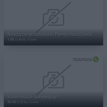
Nauczyciel przedszkola i Pomoc nauczyciela
1.00
zł,
4
dni, Tczew
725070960
Matematyka - korepetycje
50.00
zł,
2
dni, Tczew