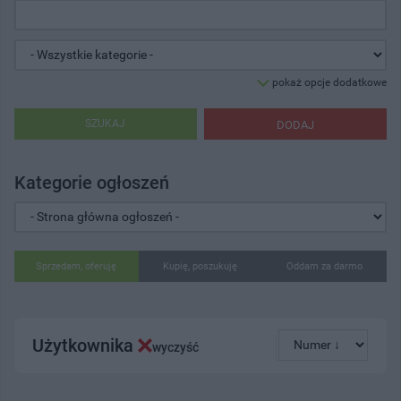
pokaż opcje dodatkowe
SZUKAJ
DODAJ
Kategorie ogłoszeń
Sprzedam, oferuję
Kupię, poszukuję
Oddam za darmo
Użytkownika
wyczyść