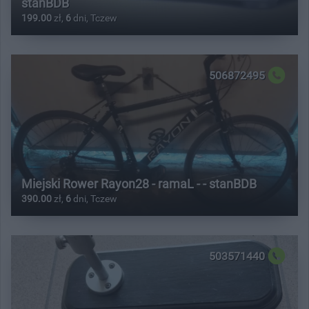
stanBDB
199.00
zł,
6
dni, Tczew
506872495
Miejski Rower Rayon28 - ramaL - - stanBDB
390.00
zł,
6
dni, Tczew
503571440