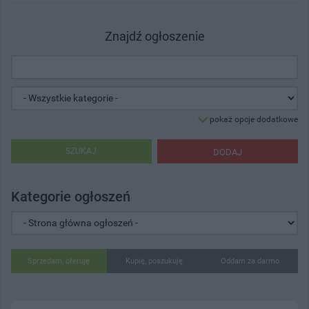
Znajdź ogłoszenie
pokaż opcje dodatkowe
SZUKAJ
DODAJ
Kategorie ogłoszeń
Sprzedam, oferuję
Kupię, poszukuję
Oddam za darmo