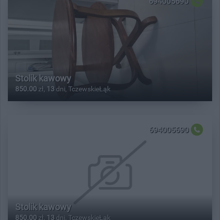
694005690
Stolik kawowy
850.00
zł,
13
dni, TczewskieŁąk
694005690
Stolik kawowy
850.00
zł,
13
dni, TczewskieŁąk