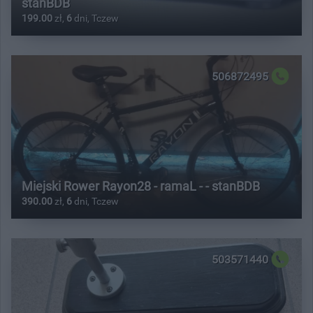
stanBDB
199.00
zł,
6
dni, Tczew
506872495
Miejski Rower Rayon28 - ramaL - - stanBDB
390.00
zł,
6
dni, Tczew
503571440