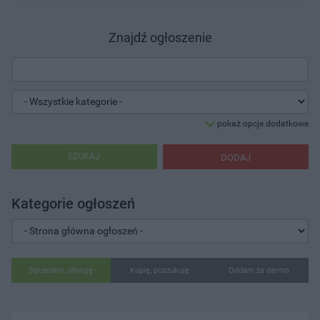
Znajdź ogłoszenie
pokaż opcje dodatkowe
SZUKAJ
DODAJ
Kategorie ogłoszeń
Sprzedam, oferuję
Kupię, poszukuję
Oddam za darmo