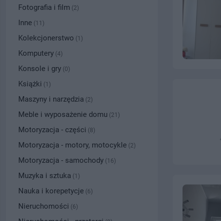
Fotografia i film
(2)
Inne
(11)
Kolekcjonerstwo
(1)
Komputery
(4)
Konsole i gry
(0)
Książki
(1)
Maszyny i narzędzia
(2)
Meble i wyposażenie domu
(21)
Motoryzacja - części
(8)
Motoryzacja - motory, motocykle
(2)
Motoryzacja - samochody
(16)
Muzyka i sztuka
(1)
Nauka i korepetycje
(6)
Nieruchomości
(6)