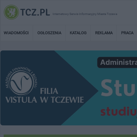
Internetowy Serwis Informacyjny Miasta Tczewa
WIADOMOŚCI
OGŁOSZENIA
KATALOG
REKLAMA
PRACA