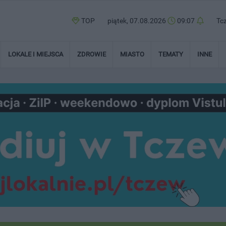
TOP
piątek, 07.08.2026
09:07
Tc
LOKALE I MIEJSCA
ZDROWIE
MIASTO
TEMATY
INNE