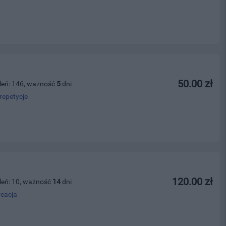
50.00 zł
leń: 146, ważność
5
dni
repetycje
120.00 zł
leń: 10, ważność
14
dni
reacja