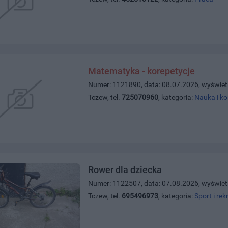
Matematyka - korepetycje
Numer: 1121890, data: 08.07.2026, wyświet
Tczew, tel.
725070960
, kategoria:
Nauka i ko
Rower dla dziecka
Numer: 1122507, data: 07.08.2026, wyświet
Tczew, tel.
695496973
, kategoria:
Sport i rek