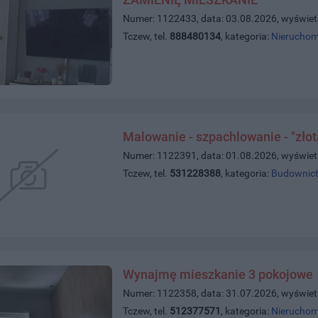
Numer: 1122433, data: 03.08.2026, wyświet
Tczew, tel.
888480134
, kategoria:
Nieruchom
Malowanie - szpachlowanie - "złot
Numer: 1122391, data: 01.08.2026, wyświet
Tczew, tel.
531228388
, kategoria:
Budownict
Wynajmę mieszkanie 3 pokojowe
Numer: 1122358, data: 31.07.2026, wyświet
Tczew, tel.
512377571
, kategoria:
Nieruchom