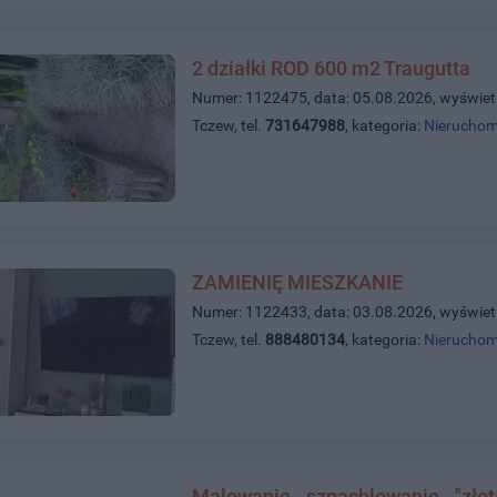
2 działki ROD 600 m2 Traugutta
Numer: 1122475, data: 05.08.2026, wyświet
Tczew, tel.
731647988
, kategoria:
Nieruchom
ZAMIENIĘ MIESZKANIE
Numer: 1122433, data: 03.08.2026, wyświet
Tczew, tel.
888480134
, kategoria:
Nieruchom
Malowanie - szpachlowanie - "złot