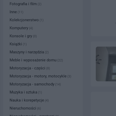
Fotografia i film
(2)
Inne
(11)
Kolekcjonerstwo
(1)
Komputery
(4)
Konsole i gry
(0)
Książki
(1)
Maszyny i narzędzia
(2)
Meble i wyposażenie domu
(22)
Motoryzacja - części
(8)
Motoryzacja - motory, motocykle
(3)
Motoryzacja - samochody
(14)
Muzyka i sztuka
(1)
Nauka i korepetycje
(4)
Nieruchomości
(6)