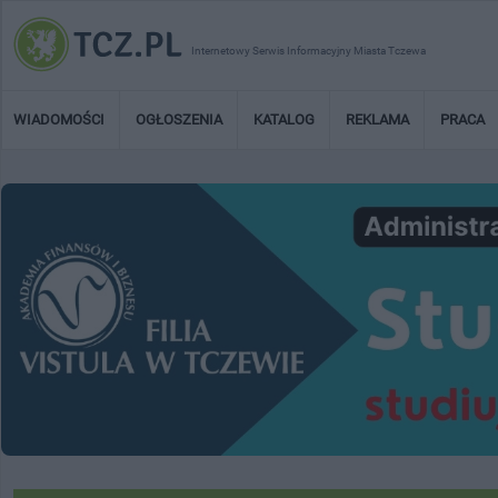
Internetowy Serwis Informacyjny Miasta Tczewa
WIADOMOŚCI
OGŁOSZENIA
KATALOG
REKLAMA
PRACA