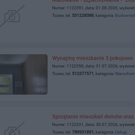
Numer: 1122391, data: 01.08.2026, wyświet
Tczew, tel.
531228388
, kategoria:
Budownict
Wynajmę mieszkanie 3 pokojowe
Numer: 1122358, data: 31.07.2026, wyświet
Tczew, tel.
512377571
, kategoria:
Nieruchom
Sprzątanie mieszkań domów oraz 
Numer: 1122331, data: 30.07.2026, wyświet
Tczew, tel.
789931891
, kategoria:
Usługi