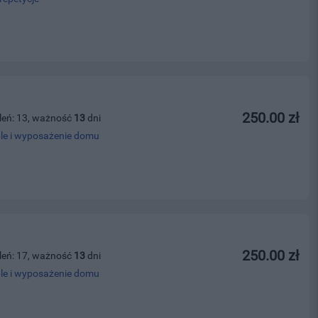
250.00 zł
leń: 13, ważność
13
dni
le i wyposażenie domu
250.00 zł
leń: 17, ważność
13
dni
le i wyposażenie domu