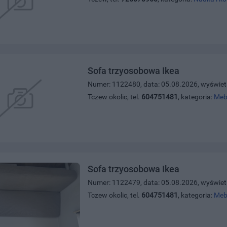
Sofa trzyosobowa Ikea
Numer: 1122480, data: 05.08.2026, wyświet
Tczew okolic, tel.
604751481
, kategoria:
Meb
Sofa trzyosobowa Ikea
Numer: 1122479, data: 05.08.2026, wyświet
Tczew okolic, tel.
604751481
, kategoria:
Meb