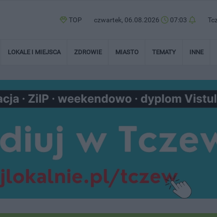
TOP
czwartek, 06.08.2026
07:03
Tc
LOKALE I MIEJSCA
ZDROWIE
MIASTO
TEMATY
INNE