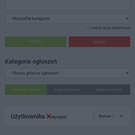
pokaż opcje dodatkowe
SZUKAJ
DODAJ
Kategorie ogłoszeń
Sprzedam, oferuję
Kupię, poszukuję
Oddam za darmo
Użytkownika
wyczyść