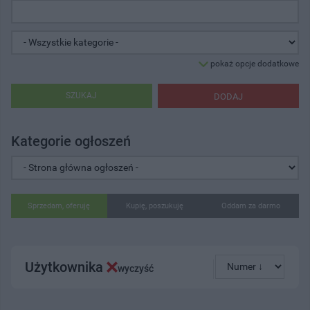
pokaż opcje dodatkowe
SZUKAJ
DODAJ
Kategorie ogłoszeń
Sprzedam, oferuję
Kupię, poszukuję
Oddam za darmo
Użytkownika
wyczyść