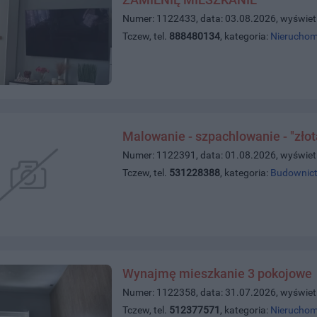
Numer: 1122433, data: 03.08.2026, wyświet
Tczew, tel.
888480134
, kategoria:
Nieruchom
Malowanie - szpachlowanie - "złot
Numer: 1122391, data: 01.08.2026, wyświet
Tczew, tel.
531228388
, kategoria:
Budownict
Wynajmę mieszkanie 3 pokojowe
Numer: 1122358, data: 31.07.2026, wyświet
Tczew, tel.
512377571
, kategoria:
Nieruchom