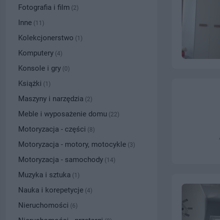
Fotografia i film
(2)
Inne
(11)
Kolekcjonerstwo
(1)
Komputery
(4)
Konsole i gry
(0)
Książki
(1)
Maszyny i narzędzia
(2)
Meble i wyposażenie domu
(22)
Motoryzacja - części
(8)
Motoryzacja - motory, motocykle
(3)
Motoryzacja - samochody
(14)
Muzyka i sztuka
(1)
Nauka i korepetycje
(4)
Nieruchomości
(6)