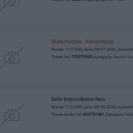
Matematyka - korepetycje
Numer: 1121890, data: 08.07.2026, wyświet
Tczew, tel.
725070960
, kategoria:
Nauka i ko
Sofa trzyosobowa Ikea
Numer: 1122480, data: 05.08.2026, wyświet
Tczew okolic, tel.
604751481
, kategoria:
Meb