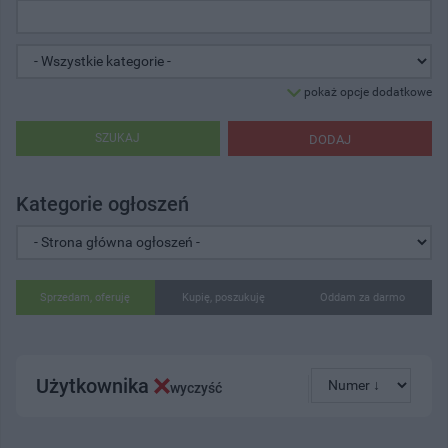
pokaż opcje dodatkowe
SZUKAJ
DODAJ
Kategorie ogłoszeń
Sprzedam, oferuję
Kupię, poszukuję
Oddam za darmo
Użytkownika
wyczyść