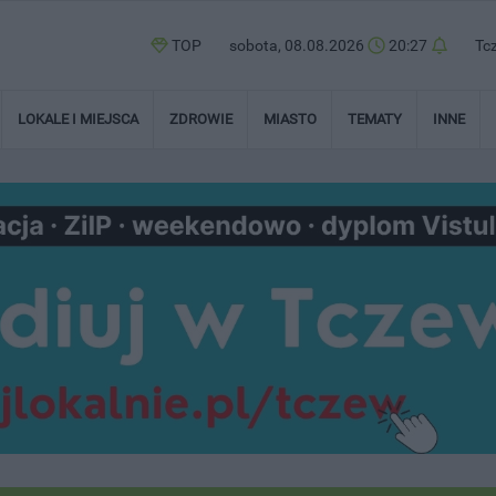
TOP
sobota, 08.08.2026
20:27
Tc
LOKALE I MIEJSCA
ZDROWIE
MIASTO
TEMATY
INNE