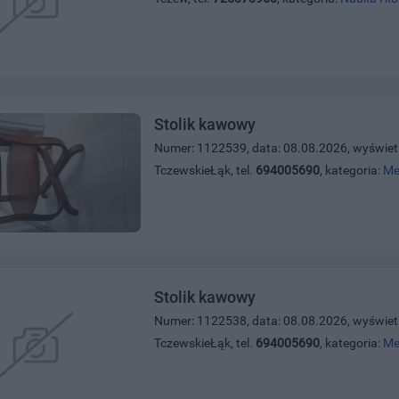
Stolik kawowy
Numer: 1122539, data: 08.08.2026, wyświet
TczewskieŁąk, tel.
694005690
, kategoria:
Me
Stolik kawowy
Numer: 1122538, data: 08.08.2026, wyświet
TczewskieŁąk, tel.
694005690
, kategoria:
Me