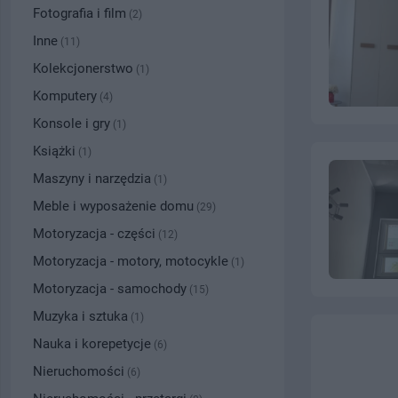
Fotografia i film
(2)
Inne
(11)
Kolekcjonerstwo
(1)
Komputery
(4)
Konsole i gry
(1)
Książki
(1)
Maszyny i narzędzia
(1)
Meble i wyposażenie domu
(29)
Motoryzacja - części
(12)
Motoryzacja - motory, motocykle
(1)
Motoryzacja - samochody
(15)
Muzyka i sztuka
(1)
Nauka i korepetycje
(6)
Nieruchomości
(6)