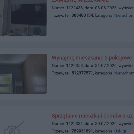
Numer: 1122433, data: 03.08.2026, wyświet
Tczew, tel.
888480134
, kategoria:
Nieruchom
Wynajmę mieszkanie 3 pokojowe
Numer: 1122358, data: 31.07.2026, wyświet
Tczew, tel.
512377571
, kategoria:
Nieruchom
Sprzątanie mieszkań domów oraz 
Numer: 1122331, data: 30.07.2026, wyświet
Tczew, tel.
789931891
, kategoria:
Usługi