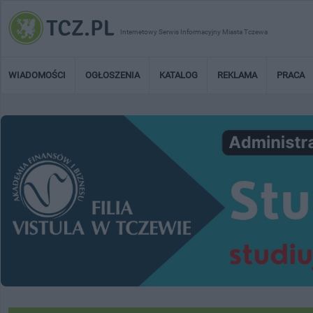
Internetowy Serwis Informacyjny Miasta Tczewa
WIADOMOŚCI
OGŁOSZENIA
KATALOG
REKLAMA
PRACA