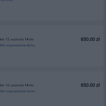
850.00 zł
leń: 15, ważność
14
dni
ble i wyposażenie domu
850.00 zł
leń: 10, ważność
14
dni
ble i wyposażenie domu