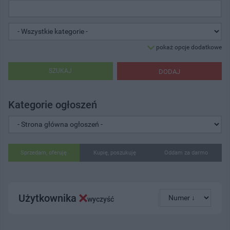
pokaż opcje dodatkowe
SZUKAJ
DODAJ
Kategorie ogłoszeń
Sprzedam, oferuję
Kupię, poszukuję
Oddam za darmo
Użytkownika
wyczyść