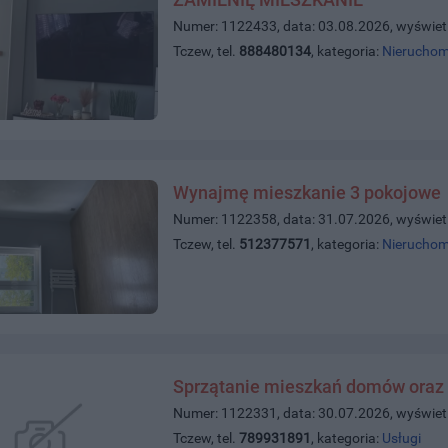
Numer: 1122433, data: 03.08.2026, wyświet
Tczew, tel.
888480134
, kategoria:
Nieruchom
Wynajmę mieszkanie 3 pokojowe
Numer: 1122358, data: 31.07.2026, wyświet
Tczew, tel.
512377571
, kategoria:
Nieruchom
Sprzątanie mieszkań domów oraz 
Numer: 1122331, data: 30.07.2026, wyświet
Tczew, tel.
789931891
, kategoria:
Usługi