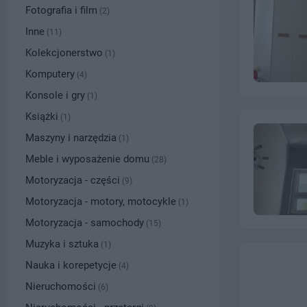
Fotografia i film
(2)
Inne
(11)
Kolekcjonerstwo
(1)
Komputery
(4)
Konsole i gry
(1)
Książki
(1)
Maszyny i narzędzia
(1)
Meble i wyposażenie domu
(28)
Motoryzacja - części
(9)
Motoryzacja - motory, motocykle
(1)
Motoryzacja - samochody
(15)
Muzyka i sztuka
(1)
Nauka i korepetycje
(4)
Nieruchomości
(6)