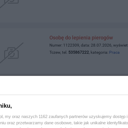
Osobę do lepienia pierogów
Numer: 1122309, data: 28.07.2026, wyświet
Tczew, tel.
535867222
, kategoria:
Praca
Słoneczne 3 pokoje w Centrum Tc
Numer: 1122293, data: 27.07.2026, wyświet
niku,
Tczew, tel.
884518028
, kategoria:
Nieruchom
z.pl, my oraz naszych 1162 zaufanych partnerów uzyskujemy dostęp
niu oraz przetwarzamy dane osobowe, takie jak unikalne identyfikat