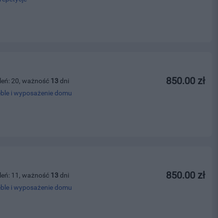
850.00 zł
leń: 20, ważność
13
dni
ble i wyposażenie domu
850.00 zł
leń: 11, ważność
13
dni
ble i wyposażenie domu