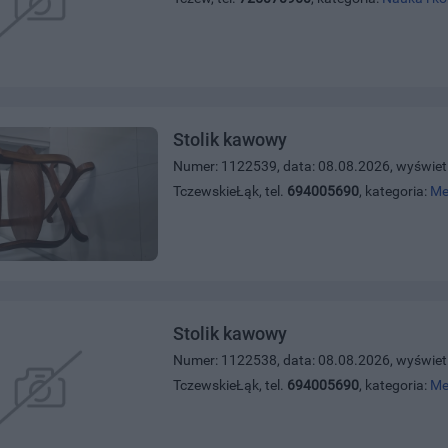
Stolik kawowy
Numer: 1122539, data: 08.08.2026, wyświet
TczewskieŁąk, tel.
694005690
, kategoria:
Me
Stolik kawowy
Numer: 1122538, data: 08.08.2026, wyświet
TczewskieŁąk, tel.
694005690
, kategoria:
Me