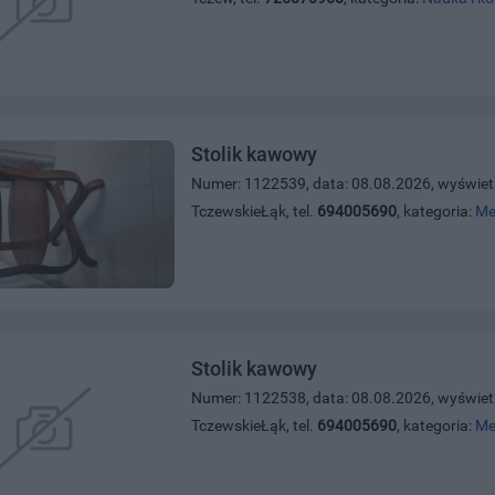
Stolik kawowy
Numer: 1122539, data: 08.08.2026, wyświet
TczewskieŁąk, tel.
694005690
, kategoria:
Me
Stolik kawowy
Numer: 1122538, data: 08.08.2026, wyświet
TczewskieŁąk, tel.
694005690
, kategoria:
Me