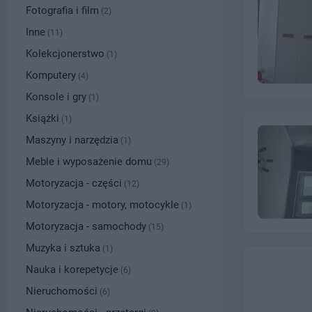
Fotografia i film
(2)
Inne
(11)
Kolekcjonerstwo
(1)
Komputery
(4)
Konsole i gry
(1)
Książki
(1)
Maszyny i narzędzia
(1)
Meble i wyposażenie domu
(29)
Motoryzacja - części
(12)
Motoryzacja - motory, motocykle
(1)
Motoryzacja - samochody
(15)
Muzyka i sztuka
(1)
Nauka i korepetycje
(6)
Nieruchomości
(6)