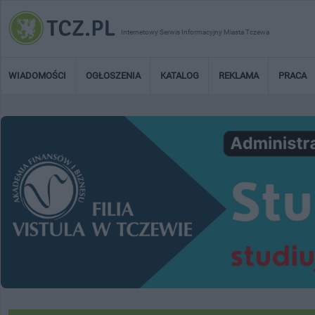
Internetowy Serwis Informacyjny Miasta Tczewa
WIADOMOŚCI
OGŁOSZENIA
KATALOG
REKLAMA
PRACA