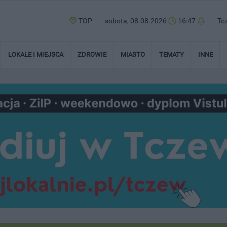
TOP
sobota, 08.08.2026
16:47
Tc
LOKALE I MIEJSCA
ZDROWIE
MIASTO
TEMATY
INNE