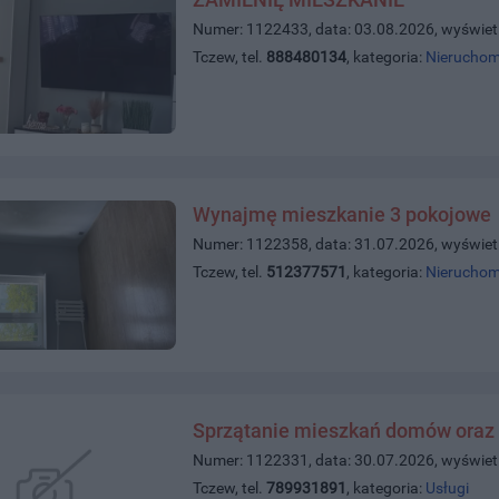
Numer: 1122433, data: 03.08.2026, wyświet
Tczew, tel.
888480134
, kategoria:
Nieruchom
Wynajmę mieszkanie 3 pokojowe
Numer: 1122358, data: 31.07.2026, wyświet
Tczew, tel.
512377571
, kategoria:
Nieruchom
Sprzątanie mieszkań domów oraz 
Numer: 1122331, data: 30.07.2026, wyświet
Tczew, tel.
789931891
, kategoria:
Usługi