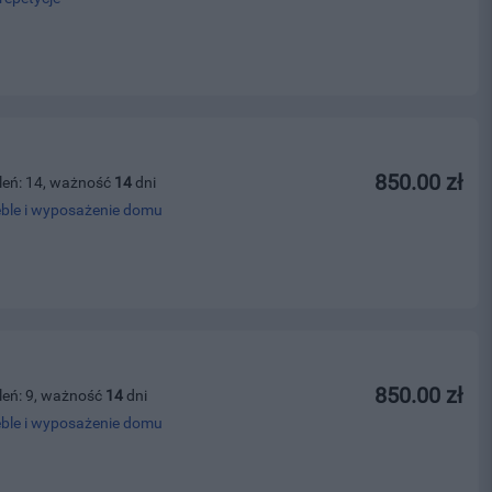
850.00 zł
leń: 14, ważność
14
dni
ble i wyposażenie domu
850.00 zł
leń: 9, ważność
14
dni
ble i wyposażenie domu