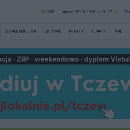
TOP
piątek, 07.08.2026
20:27
Tc
LOKALE I MIEJSCA
ZDROWIE
MIASTO
TEMATY
INNE