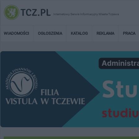
Internetowy Serwis Informacyjny Miasta Tczewa
WIADOMOŚCI
OGŁOSZENIA
KATALOG
REKLAMA
PRACA