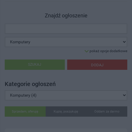
Znajdź ogłoszenie
pokaż opcje dodatkowe
SZUKAJ
DODAJ
Kategorie ogłoszeń
Sprzedam, oferuję
Kupię, poszukuję
Oddam za darmo