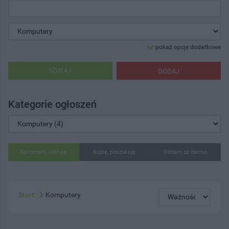
pokaż opcje dodatkowe
SZUKAJ
DODAJ
Kategorie ogłoszeń
Sprzedam, oferuję
Kupię, poszukuję
Oddam za darmo
Start
Komputery