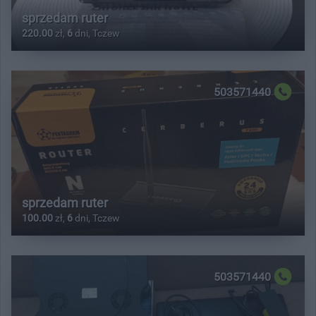
sprzedam ruter
220.00
zł,
6
dni, Tczew
503571440
sprzedam ruter
100.00
zł,
6
dni, Tczew
503571440