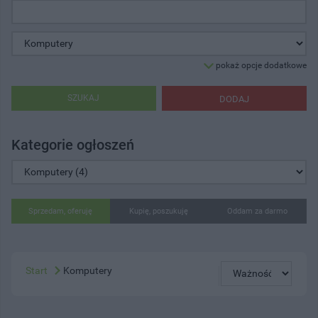
pokaż opcje dodatkowe
SZUKAJ
DODAJ
Kategorie ogłoszeń
Sprzedam, oferuję
Kupię, poszukuję
Oddam za darmo
Start
Komputery