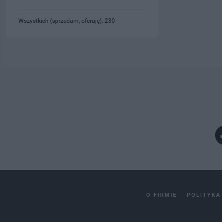
Wszystkich (sprzedam, oferuję): 230
O FIRMIE
POLITYKA