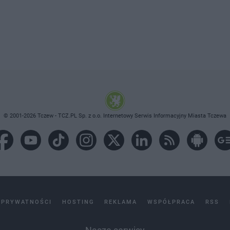
© 2001-2026 Tczew - TCZ.PL Sp. z o.o. Internetowy Serwis Informacyjny Miasta Tczewa
 PRYWATNOŚCI
HOSTING
REKLAMA
WSPÓŁPRACA
RSS