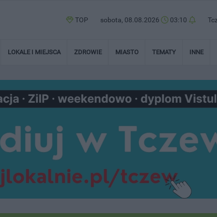
TOP
sobota, 08.08.2026
03:10
Tc
LOKALE I MIEJSCA
ZDROWIE
MIASTO
TEMATY
INNE