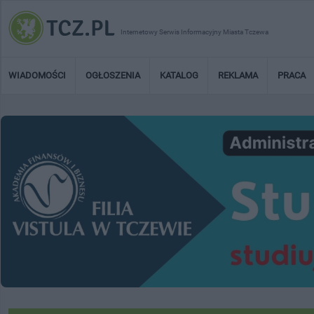
Internetowy Serwis Informacyjny Miasta Tczewa
WIADOMOŚCI
OGŁOSZENIA
KATALOG
REKLAMA
PRACA