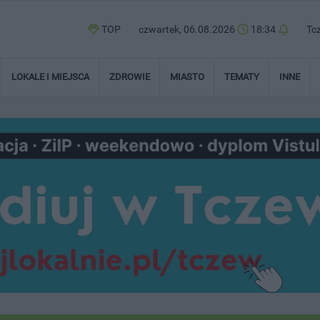
TOP
czwartek, 06.08.2026
18:34
Tc
LOKALE I MIEJSCA
ZDROWIE
MIASTO
TEMATY
INNE