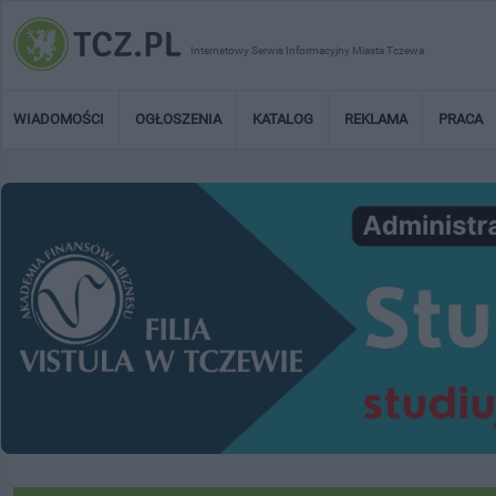
Internetowy Serwis Informacyjny Miasta Tczewa
WIADOMOŚCI
OGŁOSZENIA
KATALOG
REKLAMA
PRACA