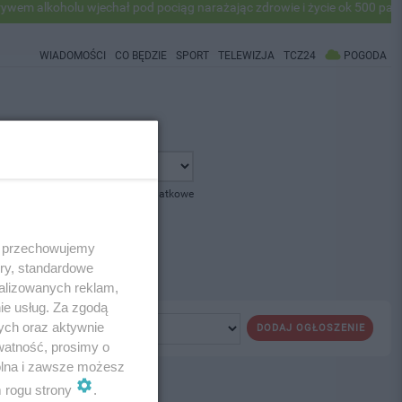
 alkoholu wjechał pod pociąg narażając zdrowie i życie ok 500 pasaże
WIADOMOŚCI
CO BĘDZIE
SPORT
TELEWIZJA
TCZ24
POGODA
pokaż opcje dodatkowe
 i przechowujemy
ory, standardowe
alizowanych reklam,
ie usług. Za zgodą
ych oraz aktywnie
DODAJ OGŁOSZENIE
watność, prosimy o
wolna i zawsze możesz
m rogu strony
.