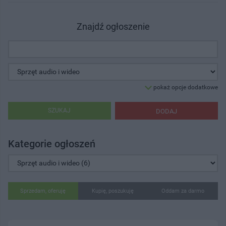
Znajdź ogłoszenie
pokaż opcje dodatkowe
SZUKAJ
DODAJ
Kategorie ogłoszeń
Sprzedam, oferuję
Kupię, poszukuję
Oddam za darmo