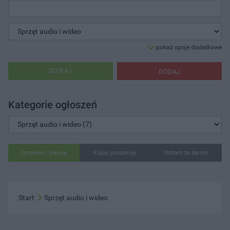
pokaż opcje dodatkowe
SZUKAJ
DODAJ
Kategorie ogłoszeń
Sprzedam, oferuję
Kupię, poszukuję
Oddam za darmo
Start
Sprzęt audio i wideo