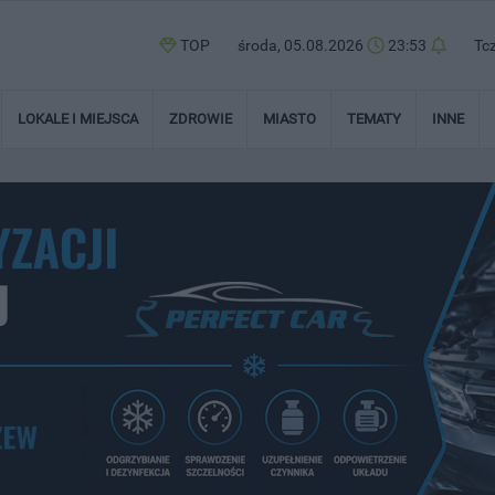
TOP
środa, 05.08.2026
23:53
Tc
LOKALE I MIEJSCA
ZDROWIE
MIASTO
TEMATY
INNE