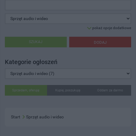
pokaż opcje dodatkowe
SZUKAJ
DODAJ
Kategorie ogłoszeń
Sprzedam, oferuję
Kupię, poszukuję
Oddam za darmo
Start
Sprzęt audio i wideo