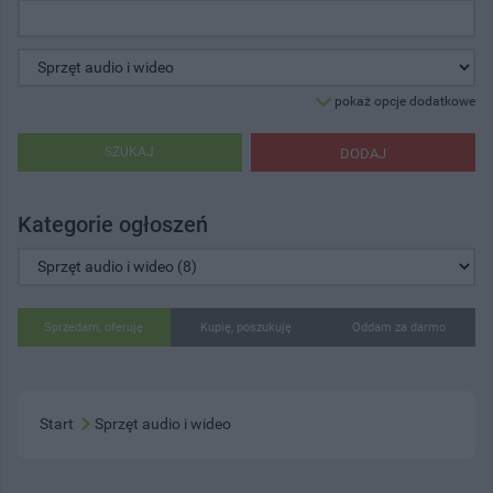
pokaż opcje dodatkowe
SZUKAJ
DODAJ
Kategorie ogłoszeń
Sprzedam, oferuję
Kupię, poszukuję
Oddam za darmo
Start
Sprzęt audio i wideo