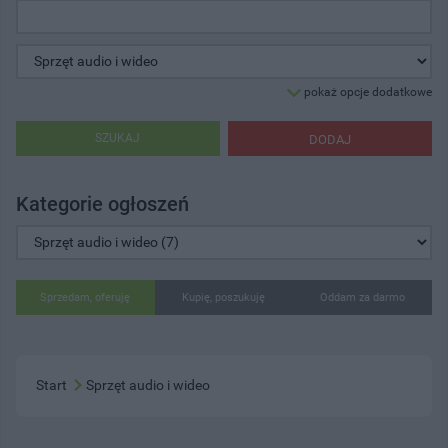
pokaż opcje dodatkowe
SZUKAJ
DODAJ
Kategorie ogłoszeń
Sprzedam, oferuję
Kupię, poszukuję
Oddam za darmo
Start
Sprzęt audio i wideo