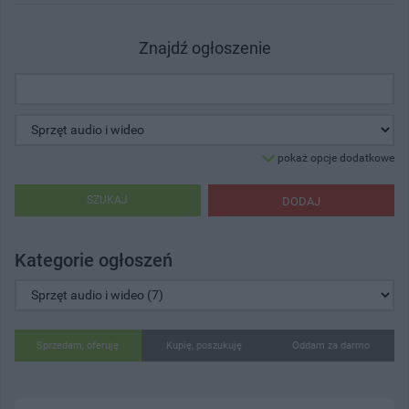
Znajdź ogłoszenie
pokaż opcje dodatkowe
SZUKAJ
DODAJ
Kategorie ogłoszeń
Sprzedam, oferuję
Kupię, poszukuję
Oddam za darmo