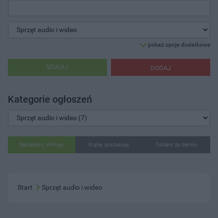
pokaż opcje dodatkowe
SZUKAJ
DODAJ
Kategorie ogłoszeń
Sprzedam, oferuję
Kupię, poszukuję
Oddam za darmo
Start
Sprzęt audio i wideo