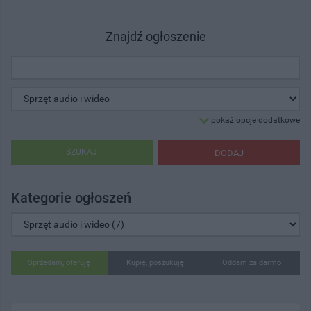
Znajdź ogłoszenie
pokaż opcje dodatkowe
SZUKAJ
DODAJ
Kategorie ogłoszeń
Sprzedam, oferuję
Kupię, poszukuję
Oddam za darmo