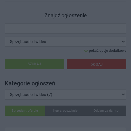
Znajdź ogłoszenie
pokaż opcje dodatkowe
SZUKAJ
DODAJ
Kategorie ogłoszeń
Sprzedam, oferuję
Kupię, poszukuję
Oddam za darmo