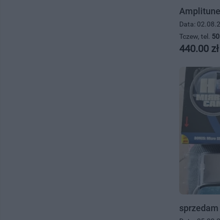
Amplitune
Data: 02.08.
Tczew, tel.
50
440.00 zł
sprzedam