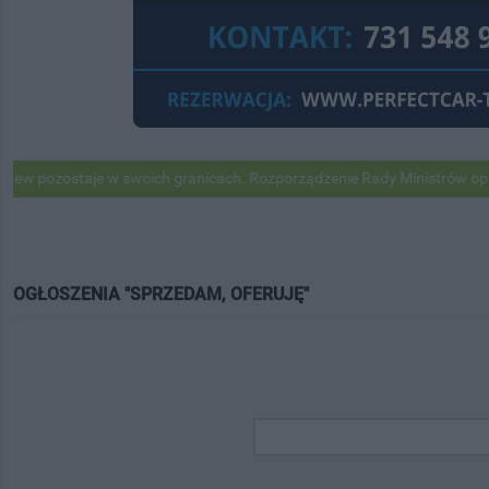
aje w swoich granicach. Rozporządzenie Rady Ministrów opublikowane
OGŁOSZENIA "SPRZEDAM, OFERUJĘ"