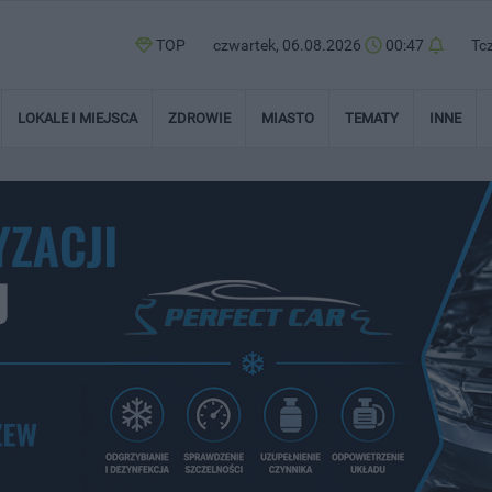
TOP
czwartek, 06.08.2026
00:47
Tc
LOKALE I MIEJSCA
ZDROWIE
MIASTO
TEMATY
INNE