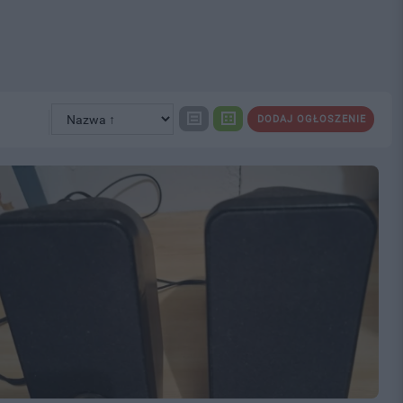
DODAJ OGŁOSZENIE