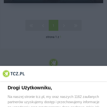
1
strona 1 z
1
© 2001-2026 Tczew - TCZ.PL Sp. z o.o. Internetowy Serwis Informacyjny Miasta
Tczewa
Drogi Użytkowniku,
Na naszej stronie tcz.pl, my oraz naszych 1162 zaufanych
partnerów uzyskujemy dostęp i przechowujemy informacje