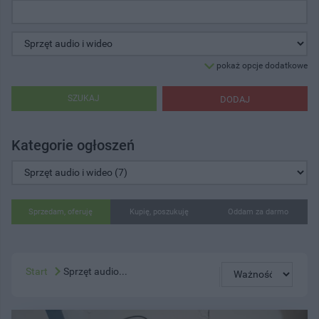
pokaż opcje dodatkowe
SZUKAJ
DODAJ
Kategorie ogłoszeń
Sprzedam, oferuję
Kupię, poszukuję
Oddam za darmo
Start
Sprzęt audio...