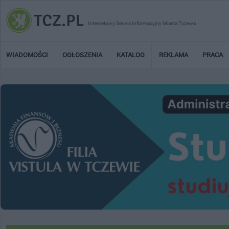
Internetowy Serwis Informacyjny Miasta Tczewa
WIADOMOŚCI
OGŁOSZENIA
KATALOG
REKLAMA
PRACA