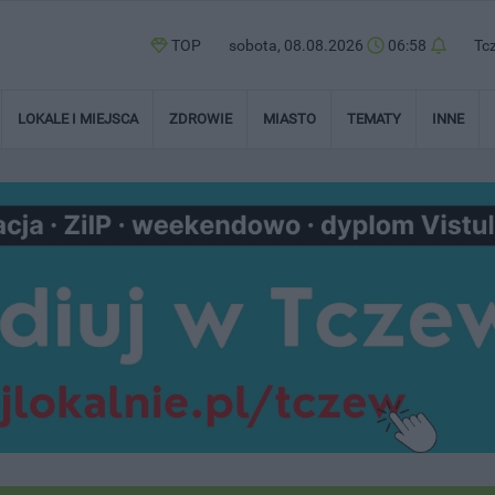
TOP
sobota, 08.08.2026
06:58
Tc
LOKALE I MIEJSCA
ZDROWIE
MIASTO
TEMATY
INNE