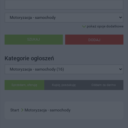
pokaż opcje dodatkowe
SZUKAJ
DODAJ
Kategorie ogłoszeń
Sprzedam, oferuję
Kupię, poszukuję
Oddam za darmo
Start
Motoryzacja - samochody