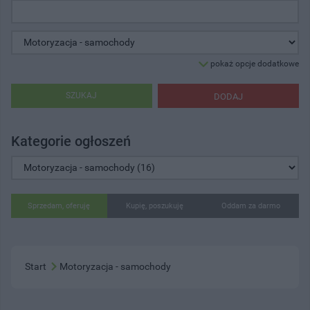
pokaż opcje dodatkowe
SZUKAJ
DODAJ
Kategorie ogłoszeń
Sprzedam, oferuję
Kupię, poszukuję
Oddam za darmo
Start
Motoryzacja - samochody