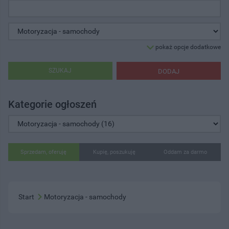
pokaż opcje dodatkowe
SZUKAJ
DODAJ
Kategorie ogłoszeń
Sprzedam, oferuję
Kupię, poszukuję
Oddam za darmo
Start
Motoryzacja - samochody