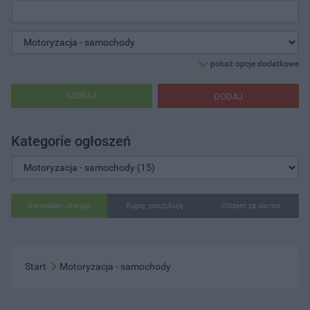
pokaż opcje dodatkowe
SZUKAJ
DODAJ
Kategorie ogłoszeń
Sprzedam, oferuję
Kupię, poszukuję
Oddam za darmo
Start
Motoryzacja - samochody