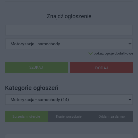
Znajdź ogłoszenie
pokaż opcje dodatkowe
SZUKAJ
DODAJ
Kategorie ogłoszeń
Sprzedam, oferuję
Kupię, poszukuję
Oddam za darmo