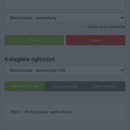
pokaż opcje dodatkowe
SZUKAJ
DODAJ
Kategorie ogłoszeń
Sprzedam, oferuję
Kupię, poszukuję
Oddam za darmo
Start
Motoryzacja - samochody