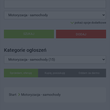
pokaż opcje dodatkowe
SZUKAJ
DODAJ
Kategorie ogłoszeń
Sprzedam, oferuję
Kupię, poszukuję
Oddam za darmo
Start
Motoryzacja - samochody